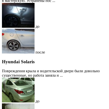
в мастерскую. Устранены пос ...
до
после
Hyundai Solaris
Повреждения крыла и водительской двери были довольно
существенные, но работа заняла н ...
до