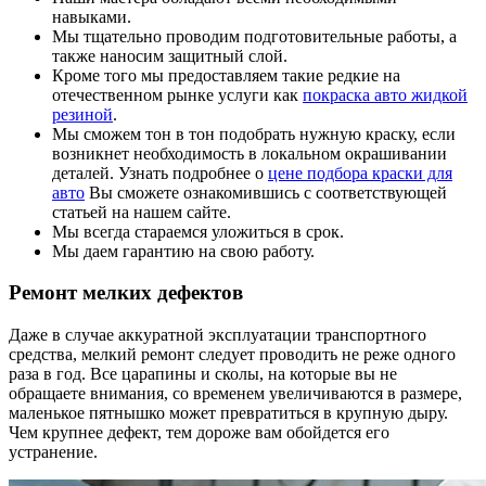
навыками.
Мы тщательно проводим подготовительные работы, а
также наносим защитный слой.
Кроме того мы предоставляем такие редкие на
отечественном рынке услуги как
покраска авто жидкой
резиной
.
Мы сможем тон в тон подобрать нужную краску, если
возникнет необходимость в локальном окрашивании
деталей. Узнать подробнее о
цене подбора краски для
авто
Вы сможете ознакомившись с соответствующей
статьей на нашем сайте.
Мы всегда стараемся уложиться в срок.
Мы даем гарантию на свою работу.
Ремонт мелких дефектов
Даже в случае аккуратной эксплуатации транспортного
средства, мелкий ремонт следует проводить не реже одного
раза в год. Все царапины и сколы, на которые вы не
обращаете внимания, со временем увеличиваются в размере,
маленькое пятнышко может превратиться в крупную дыру.
Чем крупнее дефект, тем дороже вам обойдется его
устранение.