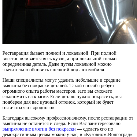
Реставрация бывает полной и локальной. При полной
восстанавливается весь кузов, а при локальной только
определенная деталь. Даже путем локальной можно
значительно обновить внешний вид автомобиля.
Наши специалисты могут удалить небольшие и средние
вмятины без покраски деталей. Такой способ требует
огромного опыта работы мастеров, зато вы сможете
сэкономить на краске. Если деталь нужно покрасить, мы
подберем для вас нужный оттенок, который не будет
отличаться от «родного».
Благодаря высокому профессионализму, после реставрации от
вмятины не останется и следа. Если Вас заинтересовало
выпрямление вмятин без покраски
— сделать его по
демократичным ценам можно у нас, в «Кузовном-Волгоград».