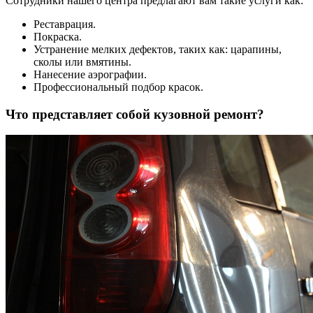
Сотрудники нашего центра предлагают вам такие услуги как:
Реставрация.
Покраска.
Устранение мелких дефектов, таких как: царапины,
сколы или вмятины.
Нанесение аэрографии.
Профессиональный подбор красок.
Что представляет собой кузовной ремонт?