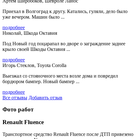
Артем Широбоков, Шевроле Ланос
Приехал в Волгоград к другу. Катались, гуляли, дело было
уже вечером. Машин было ...
подробнее
Николай, Шкода Октавия
Под Новый год поцарапал во дворе о заграждение заднее
крыло своей Шкоды Октавия ...
подробнее
Игорь Стеклов, Toyota Corolla
Выезжал со стояночного места возле дома и повредил
бордюром бампер. Новый бампер ...
подробнее
Все отзывы
Добавить отзыв
Фото работ
Renault Fluence
Транспортное средство Renault Fluence после ДТП привезено