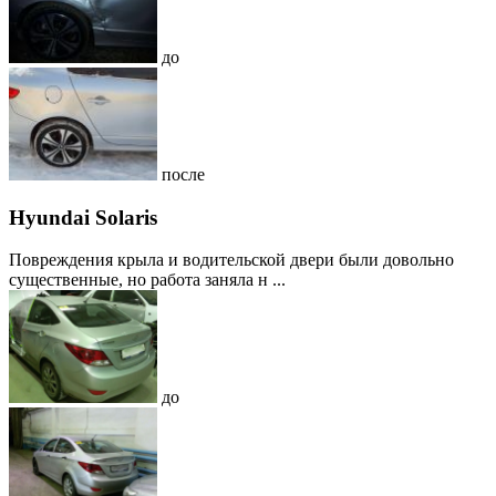
до
после
Hyundai Solaris
Повреждения крыла и водительской двери были довольно
существенные, но работа заняла н ...
до