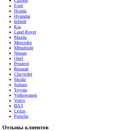
Citroen
Ford
Honda
Hyundai
Infiniti
Kia
Land Rover
Mazda
Mercedes
Mitsubishi
Nissan
Opel
Peugeot
Renault
Chevrolet
Skoda
Subaru
Toyota
Volkswagen
Volvo
ВАЗ
Lexus
Porsche
Отзывы клиентов