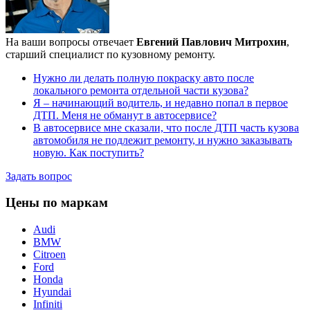
На ваши вопросы отвечает
Евгений Павлович Митрохин
,
старший специалист по кузовному ремонту.
Нужно ли делать полную покраску авто после
локального ремонта отдельной части кузова?
Я – начинающий водитель, и недавно попал в первое
ДТП. Меня не обманут в автосервисе?
В автосервисе мне сказали, что после ДТП часть кузова
автомобиля не подлежит ремонту, и нужно заказывать
новую. Как поступить?
Задать вопрос
Цены по маркам
Audi
BMW
Citroen
Ford
Honda
Hyundai
Infiniti