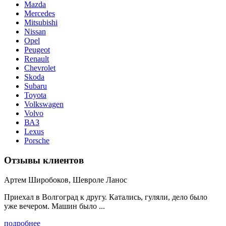
Mazda
Mercedes
Mitsubishi
Nissan
Opel
Peugeot
Renault
Chevrolet
Skoda
Subaru
Toyota
Volkswagen
Volvo
ВАЗ
Lexus
Porsche
Отзывы клиентов
Артем Широбоков, Шевроле Ланос
Приехал в Волгоград к другу. Катались, гуляли, дело было
уже вечером. Машин было ...
подробнее