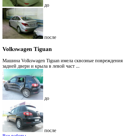
до
после
Volkswagen Tiguan
Машина Volkswagen Tiguan имела сквозные повреждения
задней двери и крыла в левой част ...
до
после
Все работы