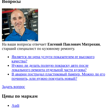
Вопросы
На ваши вопросы отвечает
Евгений Павлович Митрохин
,
старший специалист по кузовному ремонту.
Является ли цена услуги показателем ее высокого
качества?
Нужно ли делать полную покраску авто после
локального ремонта отдельной части кузова?
В аварии пострадал пластиковый бампер. Можно ли его
починить, или нужно покупать новый?
Задать вопрос
Цены по маркам
Audi