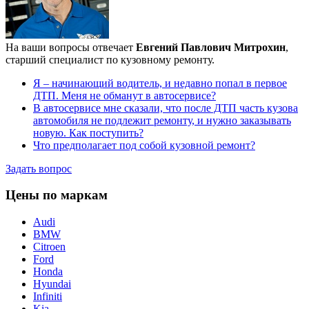
На ваши вопросы отвечает
Евгений Павлович Митрохин
,
старший специалист по кузовному ремонту.
Я – начинающий водитель, и недавно попал в первое
ДТП. Меня не обманут в автосервисе?
В автосервисе мне сказали, что после ДТП часть кузова
автомобиля не подлежит ремонту, и нужно заказывать
новую. Как поступить?
Что предполагает под собой кузовной ремонт?
Задать вопрос
Цены по маркам
Audi
BMW
Citroen
Ford
Honda
Hyundai
Infiniti
Kia